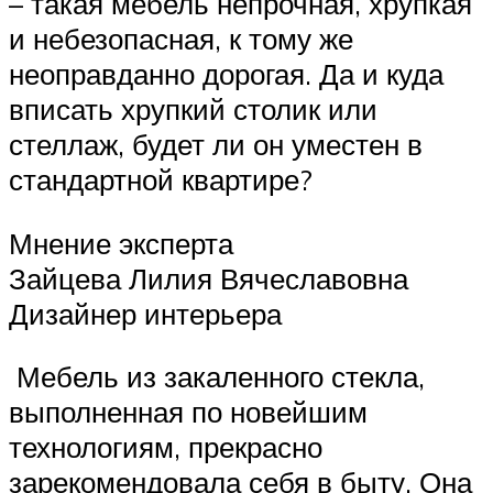
– такая мебель непрочная, хрупкая
и небезопасная, к тому же
неоправданно дорогая. Да и куда
вписать хрупкий столик или
стеллаж, будет ли он уместен в
стандартной квартире?
Мнение эксперта
Зайцева Лилия Вячеславовна
Дизайнер интерьера
Мебель из закаленного стекла,
выполненная по новейшим
технологиям, прекрасно
зарекомендовала себя в быту. Она