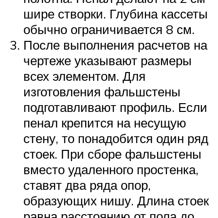
шире створки. Глубина кассеты
обычно ограничивается 8 см.
После выполнения расчетов на
чертеже указывают размеры
всех элементом. Для
изготовления фальшстены
подготавливают профиль. Если
пенал крепится на несущую
стену, то понадобится один ряд
стоек. При сборе фальшстены
вместо удаленного простенка,
ставят два ряда опор,
образующих нишу. Длина стоек
равна расстоянию от пола до