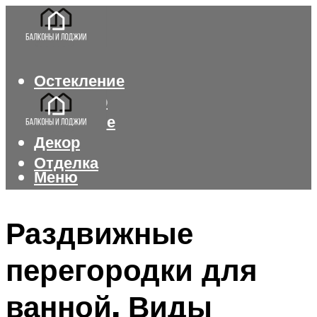
Остекление
Интерьер
Утепление
Декор
Отделка
Меню
Меню
Раздвижные
перегородки для
ванной. Виды