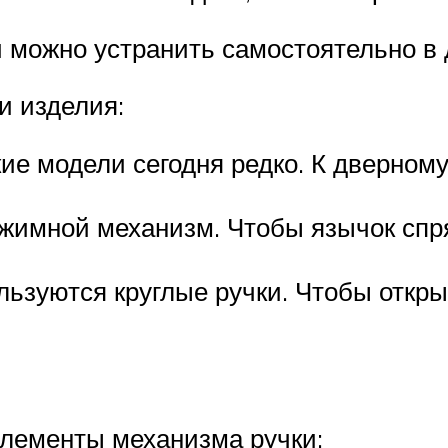
и можно устранить самостоятельно в
и изделия:
е модели сегодня редко. К дверному
имной механизм. Чтобы язычок спря
льзуются круглые ручки. Чтобы откры
элементы механизма ручки: