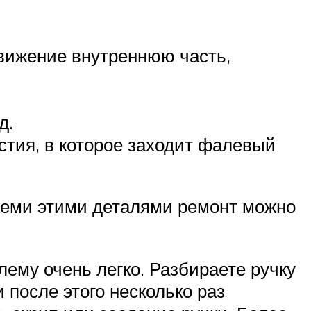
вижение внутреннюю часть,
д.
рстия, в которое заходит фалевый
всеми этими деталями ремонт можно
лему очень легко. Разбираете ручку
 после этого несколько раз