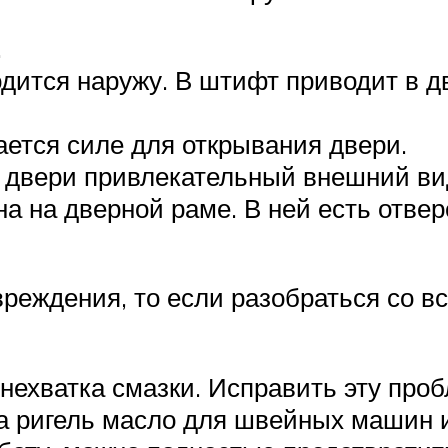
.
дится наружу. В штифт приводит в д
гается силе для открывания двери.
т двери привлекательный внешний ви
на на дверной раме. В ней есть отве
овреждения, то если разобраться со 
ехватка смазки. Исправить эту проб
а ригель масло для швейных машин и