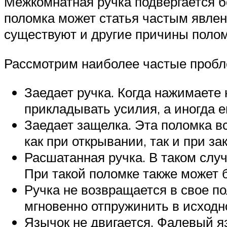
Межкомнатная ручка подвергается б
поломка может статья частым явлени
существуют и другие причины полом
Рассмотрим наиболее частые пробл
Заедает ручка. Когда нажимаете 
прикладывать усилия, а иногда е
Заедает защелка. Эта поломка вс
как при открывании, так и при за
Расшатанная ручка. В таком случ
При такой поломке также может 
Ручка не возвращается в свое п
мгновенно отпружинить в исходн
Язычок не двигается. Фалевый я