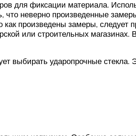
ров для фиксации материала. Исполь
ть, что неверно произведенные замер
го как произведены замеры, следует 
ской или строительных магазинах. 
ует выбирать ударопрочные стекла. Э