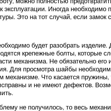
боту, можно полностью предотвратит
ок эксплуатации. Иногда необходимо 
ры. Это на тот случай, если замок 
еобходимо будет разобрать изделие. 
одятся крепежные болты, которые сле
сти механизма. Не обязательно его 
ия. Для просмотра шайбы необходимо
м механизме. Что касается пружины, 
исправны и не имеют дефектов. Возм
вить.
облему не получилось, то весь механ