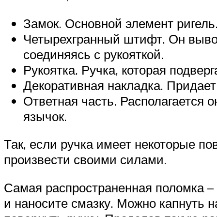
Замок. Основной элемент ригель
Четырехгранный штифт. Он выво
соединяясь с рукояткой.
Рукоятка. Ручка, которая подвер
Декоративная накладка. Придае
Ответная часть. Располагается о
язычок.
Так, если ручка имеет некоторые п
произвести своими силами.
Самая распространенная поломка – н
и наносите смазку. Можно капнуть н