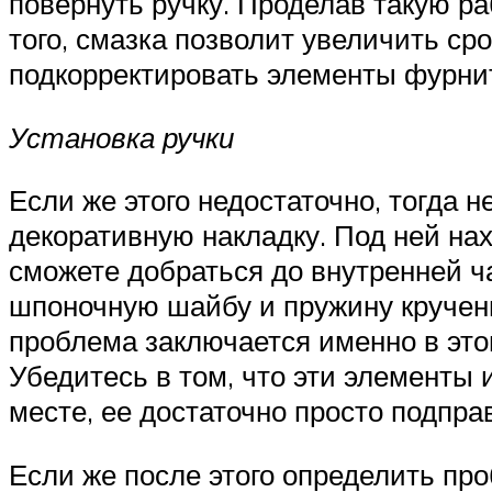
повернуть ручку. Проделав такую ра
того, смазка позволит увеличить ср
подкорректировать элементы фурниту
Установка ручки
Если же этого недостаточно, тогда н
декоративную накладку. Под ней нах
сможете добраться до внутренней ча
шпоночную шайбу и пружину кручен
проблема заключается именно в это
Убедитесь в том, что эти элементы 
месте, ее достаточно просто подпра
Если же после этого определить пр