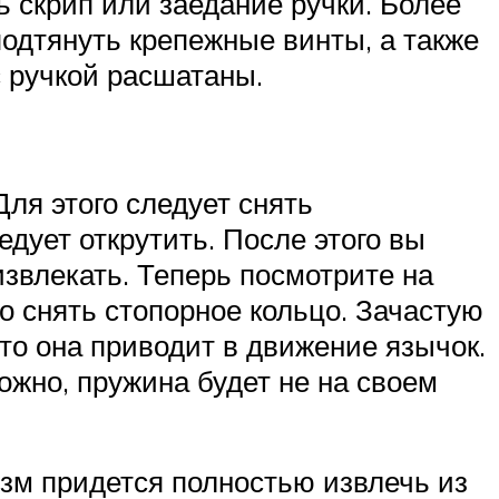
ь скрип или заедание ручки. Более
подтянуть крепежные винты, а также
с ручкой расшатаны.
Для этого следует снять
дует открутить. После этого вы
извлекать. Теперь посмотрите на
 снять стопорное кольцо. Зачастую
то она приводит в движение язычок.
ожно, пружина будет не на своем
изм придется полностью извлечь из