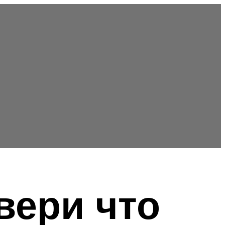
вери что