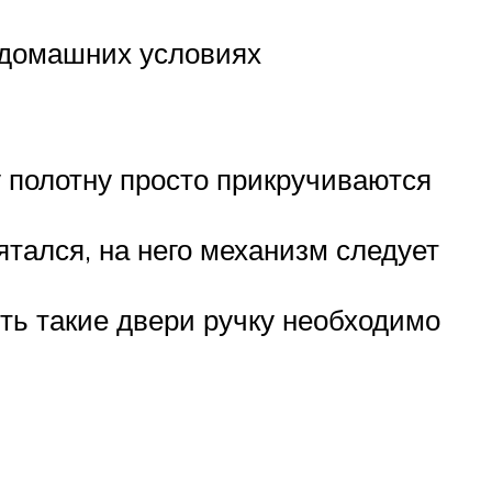
 домашних условиях
 полотну просто прикручиваются
тался, на него механизм следует
ть такие двери ручку необходимо