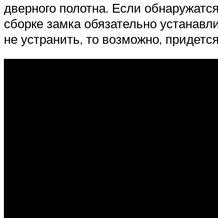
дверного полотна. Если обнаружатс
сборке замка обязательно устанавли
не устранить, то возможно, придет