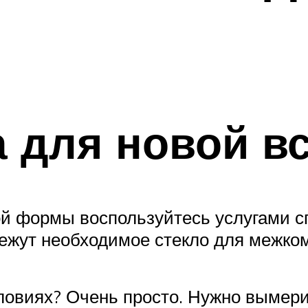
 для новой в
й формы воспользуйтесь услугами с
режут необходимое стекло для межко
ловиях? Очень просто. Нужно вымери