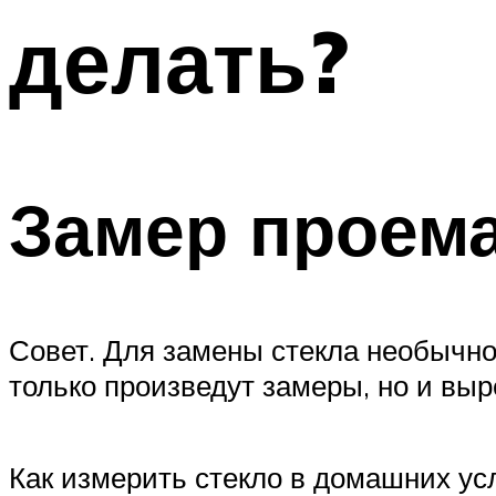
делать?
Замер проема
Совет. Для замены стекла необычно
только произведут замеры, но и вы
Как измерить стекло в домашних ус