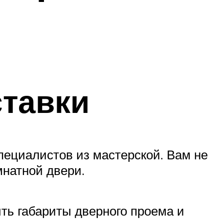
ставки
пециалистов из мастерской. Вам не
мнатной двери.
ть габариты дверного проема и