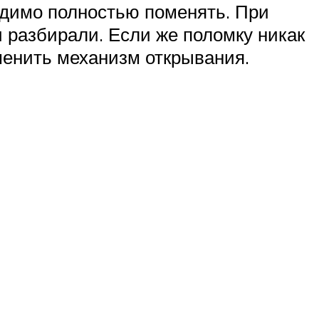
одимо полностью поменять. При
и разбирали. Если же поломку никак
менить механизм открывания.