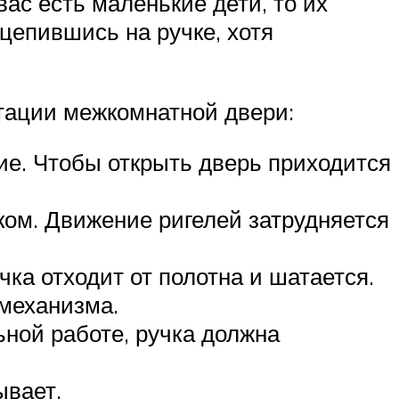
ас есть маленькие дети, то их
цепившись на ручке, хотя
тации межкомнатной двери:
ние. Чтобы открыть дверь приходится
мком. Движение ригелей затрудняется
ка отходит от полотна и шатается.
 механизма.
ьной работе, ручка должна
ывает.