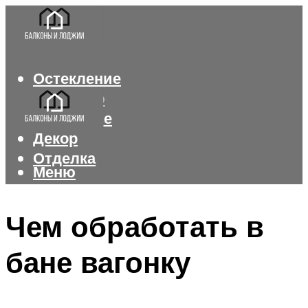
Остекление
Интерьер
Утепление
Декор
Отделка
Меню
Меню
Чем обработать в
бане вагонку