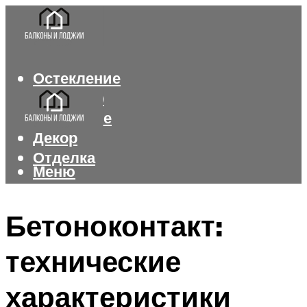
Остекление
Интерьер
Утепление
Декор
Отделка
Меню
Меню
Бетоноконтакт:
технические
характеристики