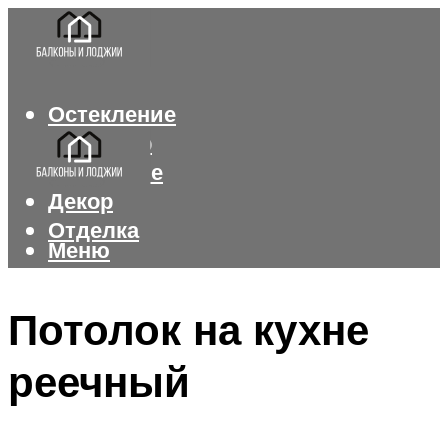
Остекление
Интерьер
Утепление
Декор
Отделка
Меню
Меню
Потолок на кухне
реечный