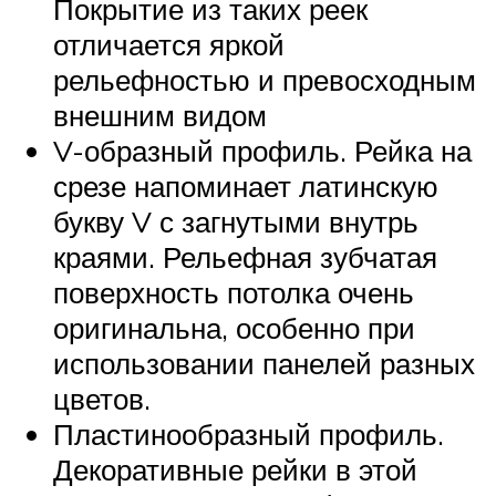
Покрытие из таких реек
отличается яркой
рельефностью и превосходным
внешним видом
V-образный профиль. Рейка на
срезе напоминает латинскую
букву V с загнутыми внутрь
краями. Рельефная зубчатая
поверхность потолка очень
оригинальна, особенно при
использовании панелей разных
цветов.
Пластинообразный профиль.
Декоративные рейки в этой