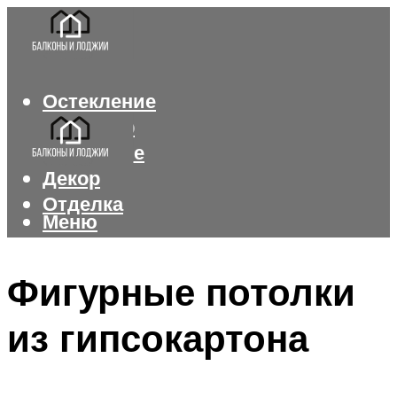
Остекление
Интерьер
Утепление
Декор
Отделка
Меню
Меню
Фигурные потолки
из гипсокартона