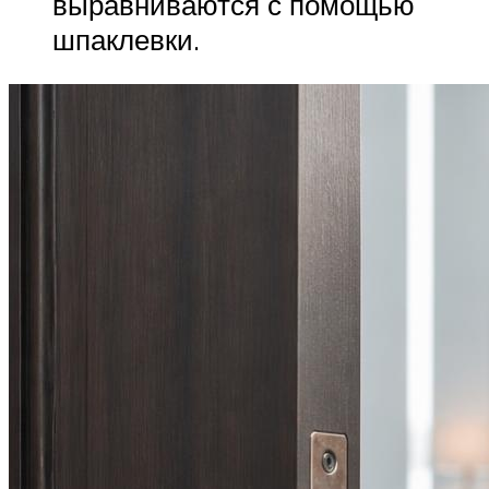
выравниваются с помощью
шпаклевки.