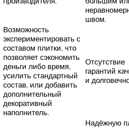
производителя.
большим ил
неравномер
швом.
Возможность
экспериментировать с
составом плитки, что
позволяет сэкономить
Отсутствие
деньги либо время,
гарантий ка
усилить стандартный
и долговечно
состав, или добавить
дополнительный
декоративный
наполнитель.
Надёжную п