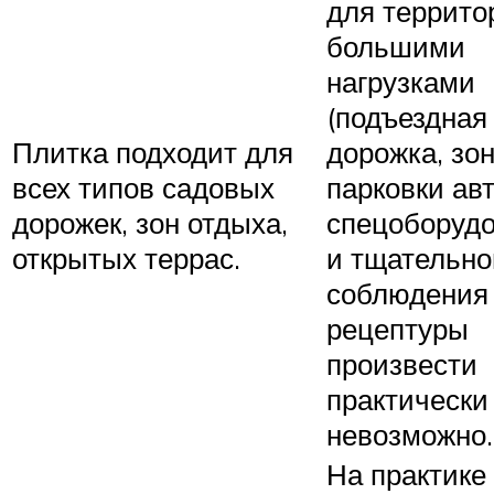
для террито
большими
нагрузками
(подъездная
Плитка подходит для
дорожка, зо
всех типов садовых
парковки авт
дорожек, зон отдыха,
спецоборуд
открытых террас.
и тщательно
соблюдения
рецептуры
произвести
практически
невозможно.
На практике