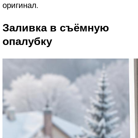
оригинал.
Заливка в съёмную
опалубку