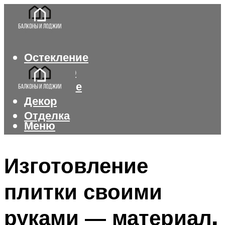
Остекление
Интерьер
Утепление
Декор
Отделка
Меню
Меню
Изготовление
плитки своими
руками — материал,