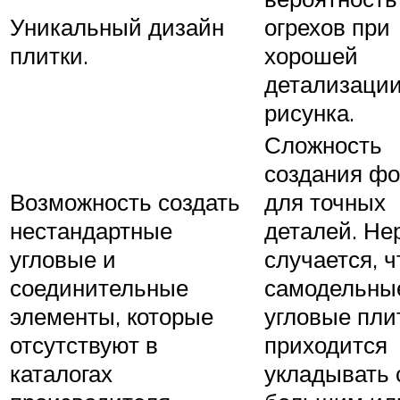
Уникальный дизайн
огрехов при
плитки.
хорошей
детализаци
рисунка.
Сложность
создания ф
Возможность создать
для точных
нестандартные
деталей. Не
угловые и
случается, ч
соединительные
самодельны
элементы, которые
угловые пли
отсутствуют в
приходится
каталогах
укладывать 