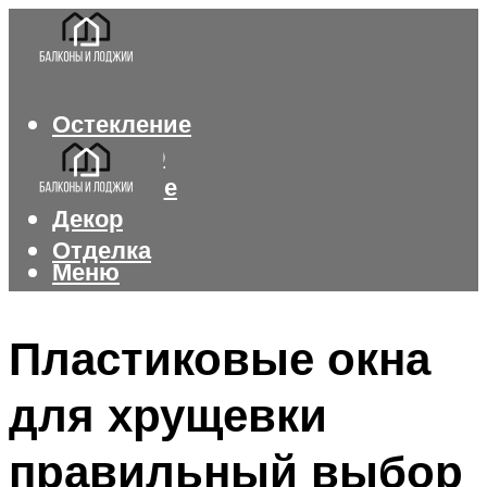
Остекление
Интерьер
Утепление
Декор
Отделка
Меню
Меню
Пластиковые окна
для хрущевки
правильный выбор