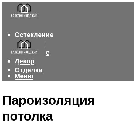
Остекление
Интерьер
Утепление
Декор
Отделка
Меню
Меню
Пароизоляция
потолка