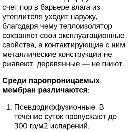
счет пор в барьере влага из
утеплителя уходит наружу,
благодаря чему теплоизолятор
сохраняет свои эксплуатационные
свойства, а контактирующие с ним
металлические конструкции не
ржавеют, деревянные — не гниют.
Среди паропроницаемых
мембран различаются
:
Псевдодиффузионные. В
течение суток пропускают до
300 гр/м2 испарений.