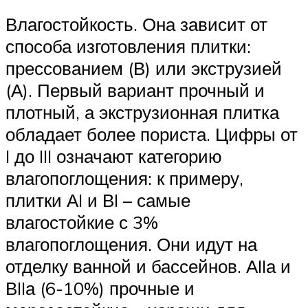
Влагостойкость. Она зависит от
способа изготовления плитки:
прессованием (В) или экструзией
(А). Первый вариант прочный и
плотный, а экструзионная плитка
обладает более пориста. Цифры от
I до III означают категорию
влагопоглощения: к примеру,
плитки АI и ВI – самые
влагостойкие с 3%
влагопоглощения. Они идут на
отделку ванной и бассейнов. АIIа и
ВIIа (6-10%) прочные и