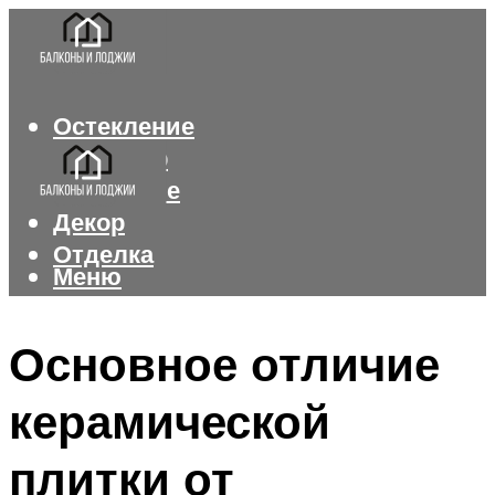
Остекление
Интерьер
Утепление
Декор
Отделка
Меню
Меню
Основное отличие
керамической
плитки от