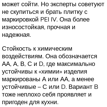
может сойти. Но эксперты советуют
не скупиться и брать плитку с
маркировкой PEI IV. Она более
износостойкая, прочная и
надежная.
Стойкость к химическим
воздействиям. Она обозначается
АА, А, В, С и D, где максимально
устойчивы к «химии» изделия
маркированы А или АА, а менее
устойчивые – С или D. Вариант B
тоже неплохо себя проявляет и
пригоден для кухни.