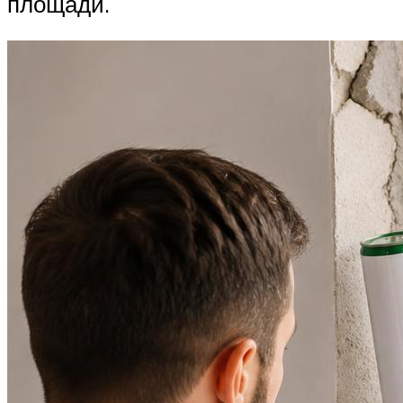
площади.