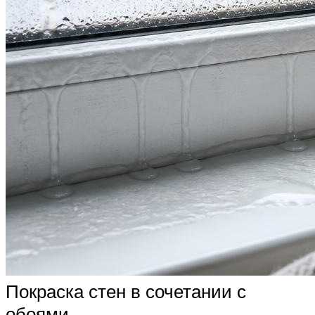
Покраска стен в сочетании с
обоями