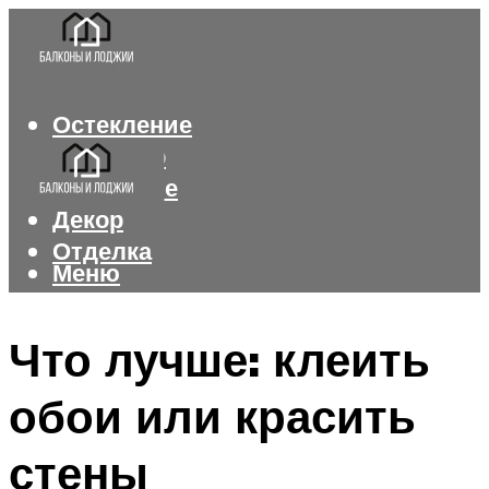
Остекление
Интерьер
Утепление
Декор
Отделка
Меню
Меню
Что лучше: клеить
обои или красить
стены