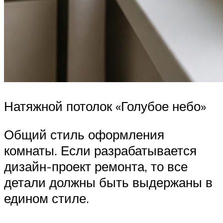
Натяжной потолок «Голубое небо»
Общий стиль оформления
комнаты. Если разрабатывается
дизайн-проект ремонта, то все
детали должны быть выдержаны в
едином стиле.