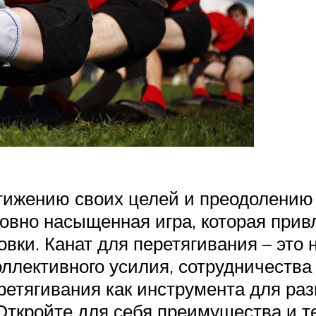
стижению своих целей и преодолению 
ховно насыщенная игра, которая при
овки. Канат для перетягивания – это 
ллективного усилия, сотрудничества 
ретягивания как инструмента для раз
Откройте для себя преимущества и те