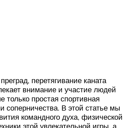
преград, перетягивание каната
влекает внимание и участие людей
не только простая спортивная
и соперничества. В этой статье мы
вития командного духа, физической
хники этой увлекательной игры, а