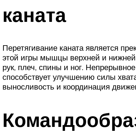
каната
Перетягивание каната является пре
этой игры мышцы верхней и нижней 
рук, плеч, спины и ног. Непрерывн
способствует улучшению силы хвата,
выносливость и координация движе
Командообра