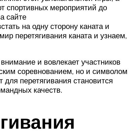
 от спортивных мероприятий до
а сайте
встать на одну сторону каната и
мир перетягивания каната и узнаем,
т внимание и вовлекает участников
еским соревнованием, но и символом
т для перетягивания становится
омандных качеств.
гивания