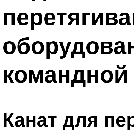
перетягива
оборудован
командной
Канат для пе