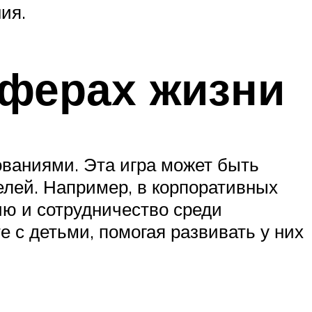
ия.
сферах жизни
ованиями. Эта игра может быть
елей. Например, в корпоративных
ию и сотрудничество среди
е с детьми, помогая развивать у них