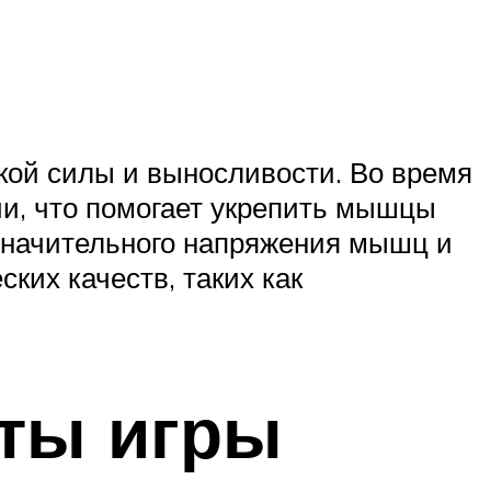
кой силы и выносливости. Во время
ии, что помогает укрепить мышцы
 значительного напряжения мышц и
ких качеств, таких как
ты игры