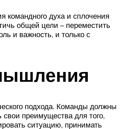
я командного духа и сплочения
стичь общей цели – переместить
ль и важность, и только с
 мышления
ического подхода. Команды должны
 свои преимущества для того,
ировать ситуацию, принимать