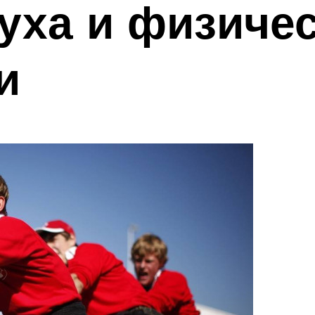
уха и физиче
и