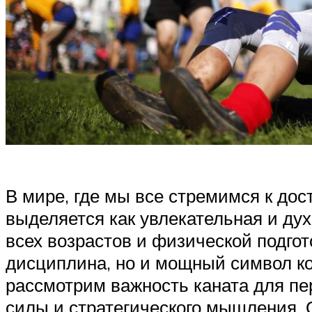
В мире, где мы все стремимся к до
выделяется как увлекательная и ду
всех возрастов и физической подгот
дисциплина, но и мощный символ ко
рассмотрим важность каната для пе
силы и стратегического мышления. 