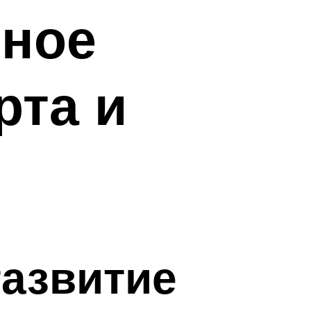
ьное
рта и
Развитие