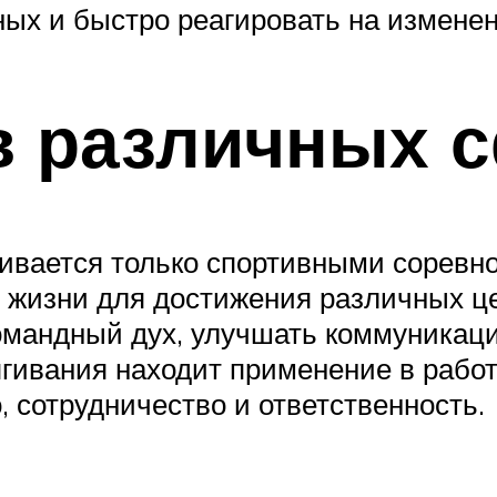
ых и быстро реагировать на изменен
в различных 
чивается только спортивными соревн
 жизни для достижения различных ц
командный дух, улучшать коммуникац
ягивания находит применение в работ
, сотрудничество и ответственность.