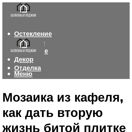
Остекление
Интерьер
Утепление
Декор
Отделка
Меню
Меню
Мозаика из кафеля,
как дать вторую
жизнь битой плитке