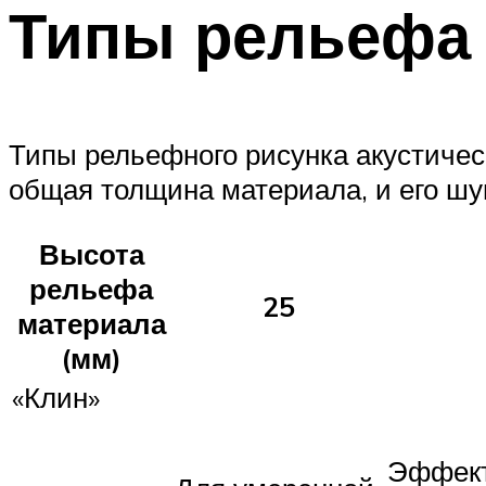
Типы рельефа
Типы рельефного рисунка акустичес
общая толщина материала, и его ш
Высота
рельефа
25
материала
(мм)
«Клин»
Эффект