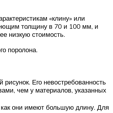
арактеристикам «клину» или
еющим толщину в 70 и 100 мм, и
ее низкую стоимость.
го поролона.
 рисунок. Его невостребованность
ами, чем у материалов, указанных
к как они имеют большую длину. Для