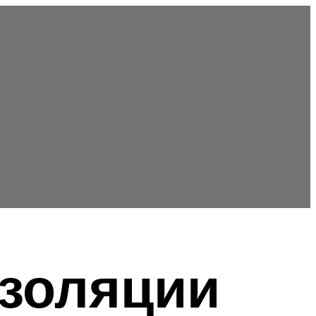
золяции