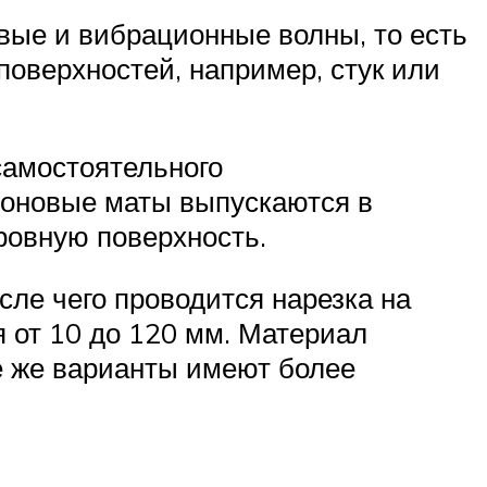
вые и вибрационные волны, то есть
поверхностей, например, стук или
самостоятельного
олоновые маты выпускаются в
ровную поверхность.
ле чего проводится нарезка на
 от 10 до 120 мм. Материал
ые же варианты имеют более