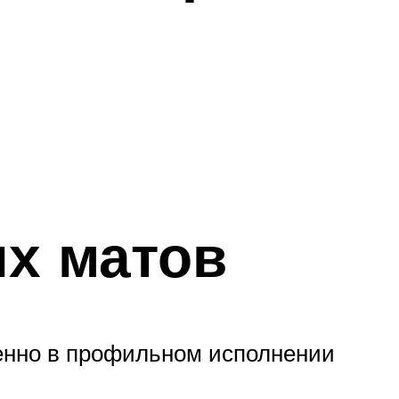
х матов
енно в профильном исполнении