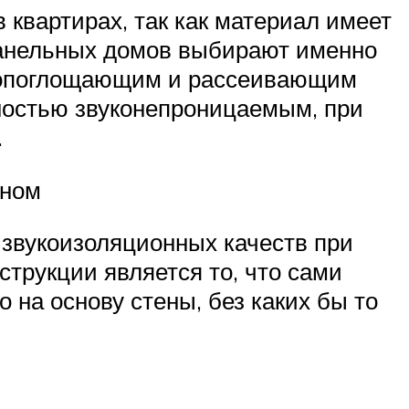
 квартирах, так как материал имеет
панельных домов выбирают именно
укопоглощающим и рассеивающим
лностью звуконепроницаемым, при
.
оном
х звукоизоляционных качеств при
струкции является то, что сами
на основу стены, без каких бы то