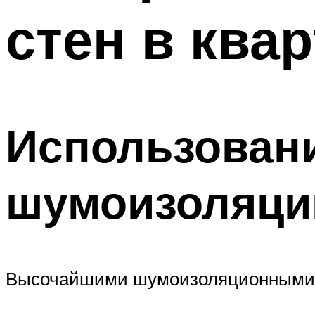
стен в ква
Использовани
шумоизоляци
Высочайшими шумоизоляционными к