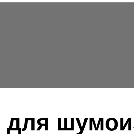
 для шумои