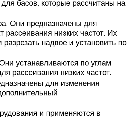
 для басов, которые рассчитаны на
ра. Они предназначены для
т рассеивания низких частот. Их
 разрезать надвое и установить по
. Они устанавливаются по углам
для рассеивания низких частот.
редназначены для изменения
 дополнительный
орудования и применяются в