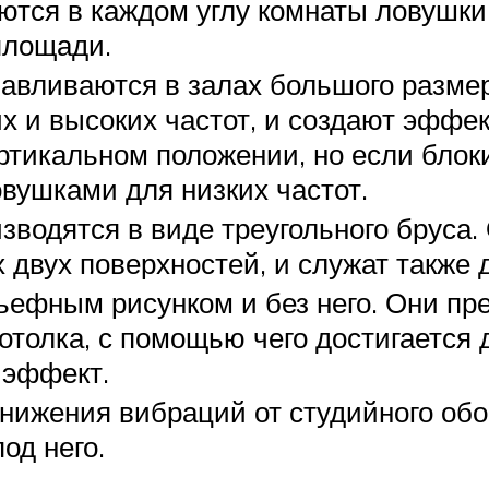
аются в каждом углу комнаты ловушки
площади.
авливаются в залах большого разме
х и высоких частот, и создают эффек
ртикальном положении, но если блоки
овушками для низких частот.
изводятся в виде треугольного бруса
 двух поверхностей, и служат также 
ьефным рисунком и без него. Они п
толка, с помощью чего достигается
 эффект.
нижения вибраций от студийного об
од него.