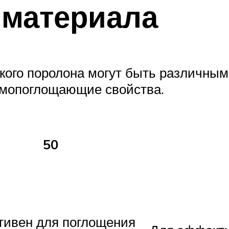
 материала
кого поролона могут быть различным
умопоглощающие свойства.
50
ивен для поглощения