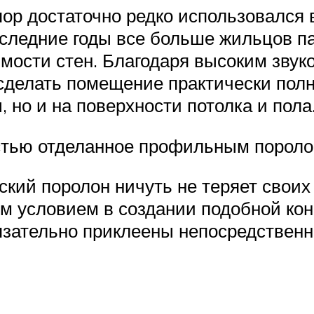
ор достаточно редко использовался в
последние годы все больше жильцов 
имости стен. Благодаря высоким зв
 сделать помещение практически по
 но и на поверхности потолка и пола
стью отделанное профильным порол
ский поролон ничуть не теряет свои
м условием в создании подобной кон
ательно приклеены непосредственно 