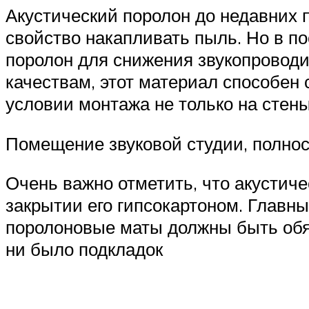
Акустический поролон до недавних п
свойство накапливать пыль. Но в 
поролон для снижения звукопровод
качествам, этот материал способен
условии монтажа не только на стены,
Помещение звуковой студии, полно
Очень важно отметить, что акустиче
закрытии его гипсокартоном. Главны
поролоновые маты должны быть обяз
ни было подкладок