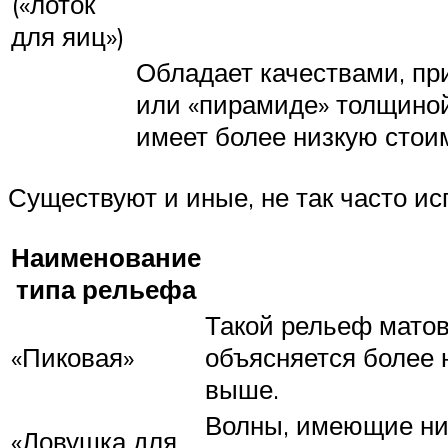
(«лоток
для яиц»)
Обладает качествами, пр
или «пирамиде» толщиной
имеет более низкую стои
Существуют и иные, не так часто и
Наименование
типа рельефа
Такой рельеф матов
«Пиковая»
объясняется более 
выше.
Волны, имеющие низ
«Ловушка для