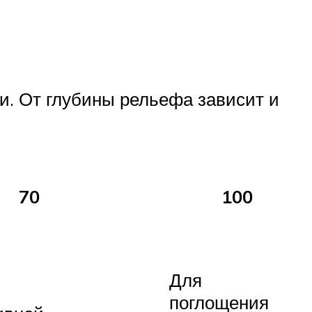
и. От глубины рельефа зависит и
70
100
Для
поглощения