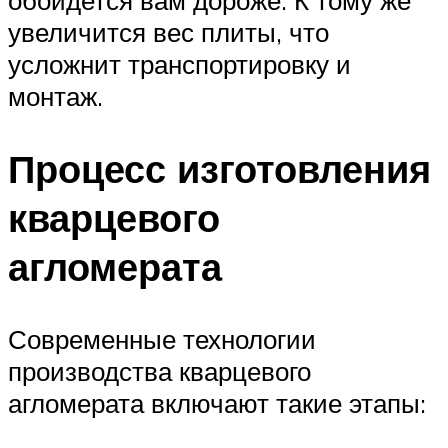
обойдется вам дороже. К тому же
увеличится вес плиты, что
усложнит транспортировку и
монтаж.
Процесс изготовления
кварцевого
агломерата
Современные технологии
производства кварцевого
агломерата включают такие этапы: