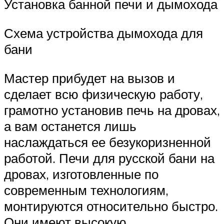
Установка банной печи и дымохода
Схема устройства дымохода для
бани
Мастер прибудет на вызов и
сделает всю физическую работу,
грамотно установив печь на дровах,
а вам останется лишь
наслаждаться ее безукоризненной
работой. Печи для русской бани на
дровах, изготовленные по
современным технологиям,
монтируются относительно быстро.
Они имеют высокую