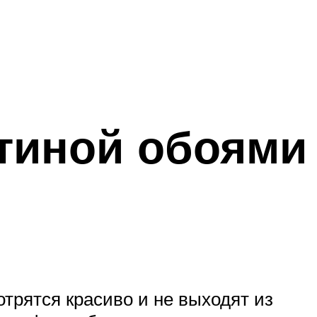
стиной обоями
трятся красиво и не выходят из