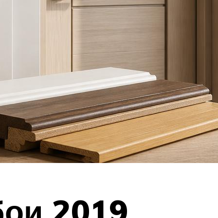
бои 2019