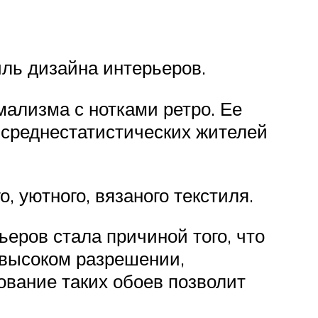
ль дизайна интерьеров.
мализма с нотками ретро. Ее
 среднестатистических жителей
, уютного, вязаного текстиля.
еров стала причиной того, что
 высоком разрешении,
ование таких обоев позволит