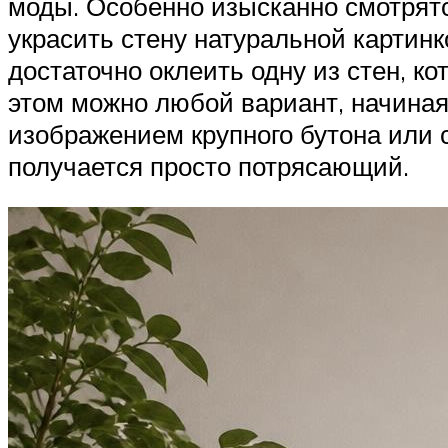
моды. Особенно изысканно смотрят
украсить стену натуральной картин
достаточно оклеить одну из стен, к
этом можно любой вариант, начиная
изображением крупного бутона или
получается просто потрясающий.