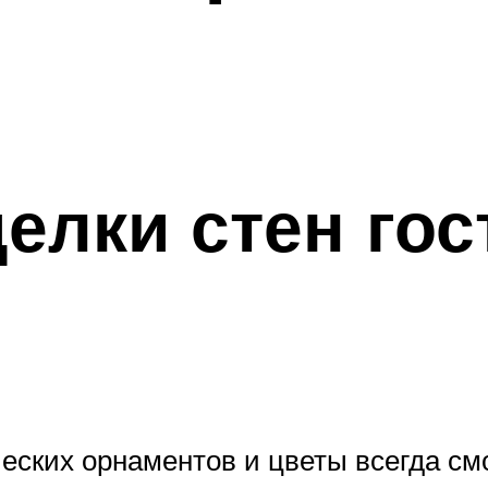
елки стен го
ких орнаментов и цветы всегда смо