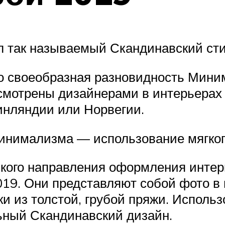
л так называемый Скандинавский сти
 это своеобразная разновидность Мини
смотрены дизайнерами в интерьерах
инляндии или Норвегии.
Минимализма — использование мягкого
кого направления оформления интерь
019. Они представляют собой фото в
и из толстой, грубой пряжи. Использ
ьный Скандинавский дизайн.