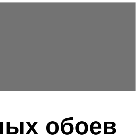
ных обоев