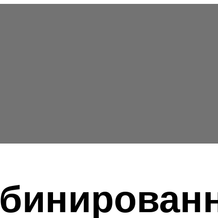
мбинирован