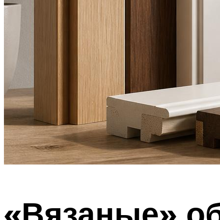
«Вязаные» о