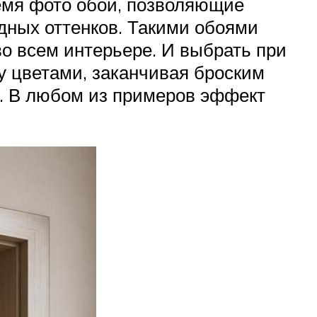
емя фото обои, позволяющие
дных оттенков. Такими обоями
во всем интерьере. И выбрать при
у цветами, заканчивая броским
. В любом из примеров эффект