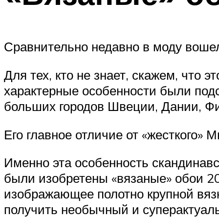
Сравнительно недавно в моду воше
Для тех, кто не знает, скажем, что
характерные особенности были под
больших городов Швеции, Дании, Ф
Его главное отличие от «жесткого» 
Именно эта особенность скандинавс
были изобретены «вязаные» обои 2
изображающее полотно крупной вязк
получить необычный и суперактуал