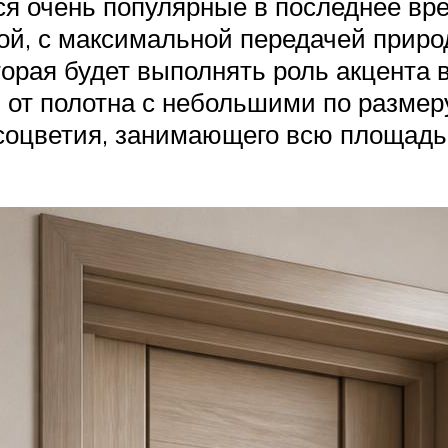
ся очень популярные в последнее вр
кой, с максимальной передачей приро
оторая будет выполнять роль акцента 
 от полотна с небольшими по размер
 соцветия, занимающего всю площадь