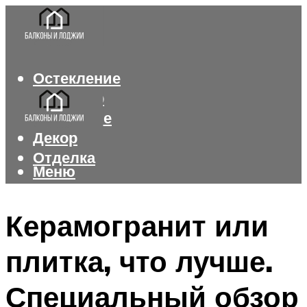
Остекление
Интерьер
Утепление
Декор
Отделка
Меню
Меню
Керамогранит или
плитка, что лучше.
Специальный обзор