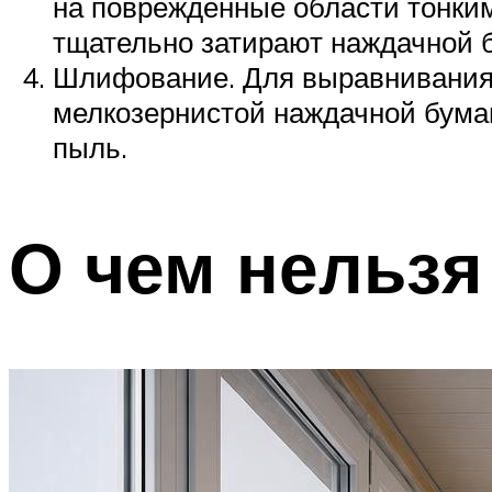
на поврежденные области тонким
тщательно затирают наждачной б
Шлифование. Для выравнивания
мелкозернистой наждачной бума
пыль.
О чем нельзя