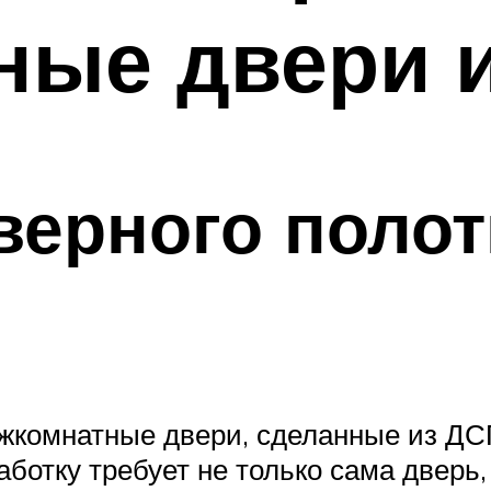
ые двери и
верного полот
жкомнатные двери, сделанные из ДСП
ботку требует не только сама дверь, 