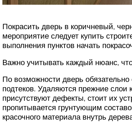
Покрасить дверь в коричневый, чер
мероприятие следует купить строите
выполнения пунктов начать покрасо
Важно учитывать каждый нюанс, чт
По возможности дверь обязательно с
подтеков. Удаляются прежние слои к
присутствуют дефекты, стоит их ус
пропитывается грунтующим составом
красочного материала внутрь дерева