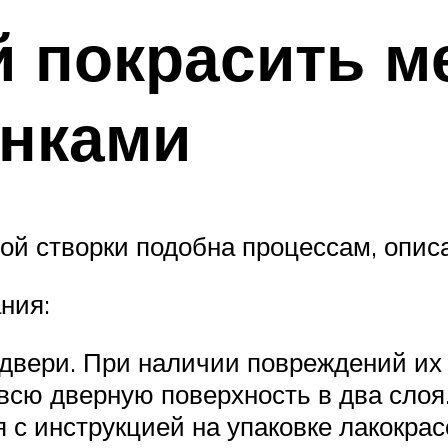
й покрасить 
енками
ой створки подобна процессам, опи
ния:
 двери. При наличии повреждений их
всю дверную поверхность в два слоя
 с инструкцией на упаковке лакокрас