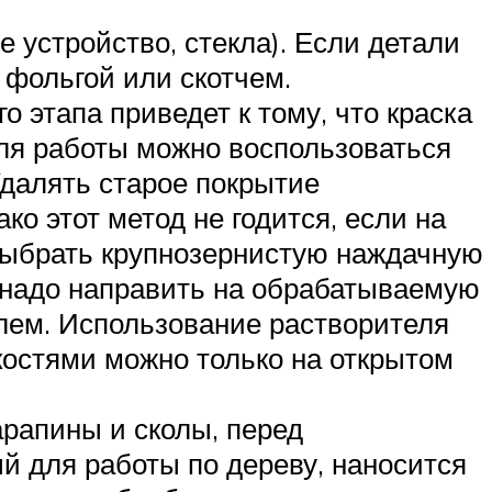
е устройство, стекла). Если детали
 фольгой или скотчем.
 этапа приведет к тому, что краска
Для работы можно воспользоваться
далять старое покрытие
о этот метод не годится, если на
 выбрать крупнозернистую наждачную
 надо направить на обрабатываемую
елем. Использование растворителя
костями можно только на открытом
арапины и сколы, перед
й для работы по дереву, наносится