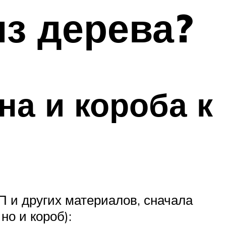
з дерева?
на и короба к
 и других материалов, сначала
но и короб):