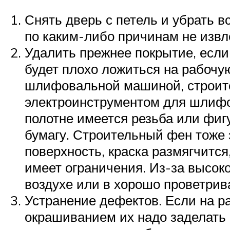
Снять дверь с петель и убрать в
по каким-либо причинам не извл
Удалить прежнее покрытие, если 
будет плохо ложиться на рабочу
шлифовальной машиной, строите
электроинструментом для шлифов
полотне имеется резьба или фиг
бумагу. Строительный фен тоже 
поверхность, краска размягчится
имеет ограничения. Из-за высок
воздухе или в хорошо проветри
Устранение дефектов. Если на р
окрашиванием их надо заделать 