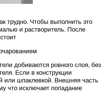
ак трудно. Чтобы выполнить это
эмалью и растворитель. После
 стоит
зочарованием
тели добиваются ровного слоя, без
теля. Если в конструкции
ой или шпаклевкой. Внешняя часть
му что исключает попадание