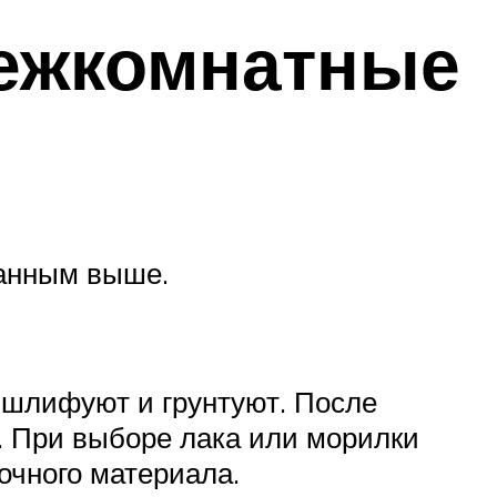
межкомнатные
санным выше.
 шлифуют и грунтуют. После
. При выборе лака или морилки
очного материала.