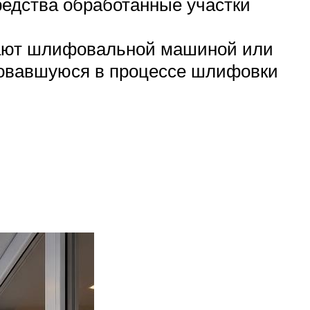
редства обработанные участки
вают шлифовальной машиной или
зовавшуюся в процессе шлифовки