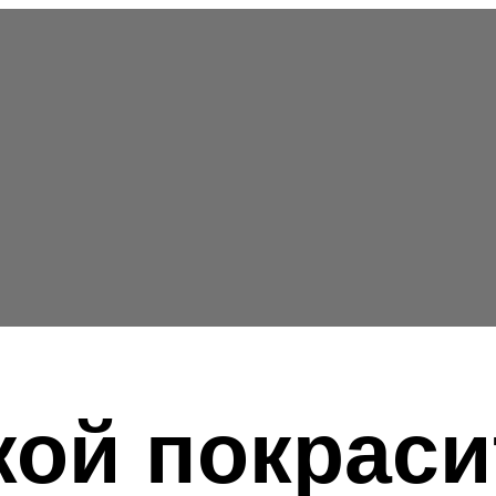
кой покраси