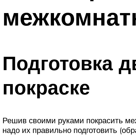
межкомнатн
Подготовка д
покраске
Решив своими руками покрасить ме
надо их правильно подготовить (обра