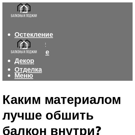
Остекление
Интерьер
Утепление
Декор
Отделка
Меню
Меню
Каким материалом
лучше обшить
балкон внутри?