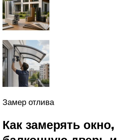
Замер отлива
Как замерять окно,
балконную дверь и