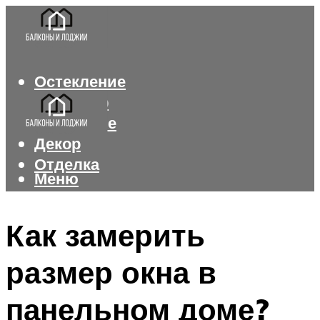
Остекление
Интерьер
Утепление
Декор
Отделка
Меню
Меню
Как замерить
размер окна в
панельном доме?