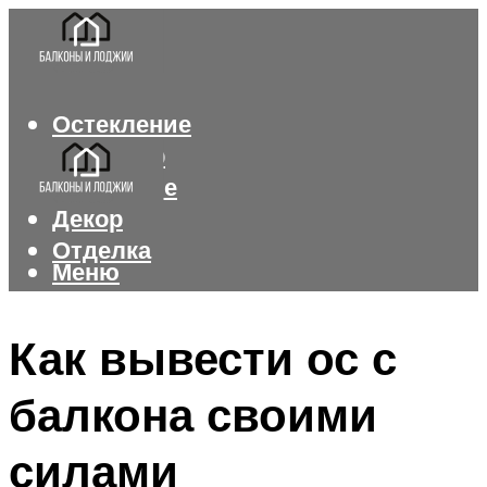
Остекление
Интерьер
Утепление
Декор
Отделка
Меню
Меню
Как вывести ос с
балкона своими
силами