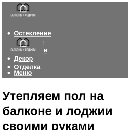
Остекление
Интерьер
Утепление
Декор
Отделка
Меню
Меню
Утепляем пол на
балконе и лоджии
своими руками