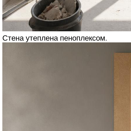
Стена утеплена пеноплексом.