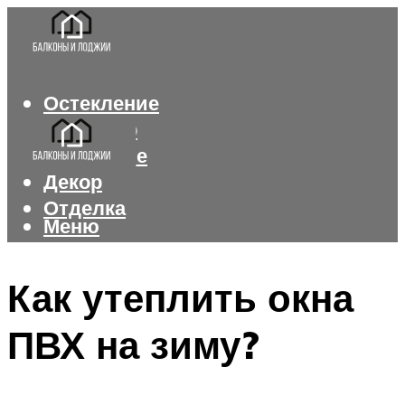
Остекление
Интерьер
Утепление
Декор
Отделка
Меню
Меню
Как утеплить окна
ПВХ на зиму?