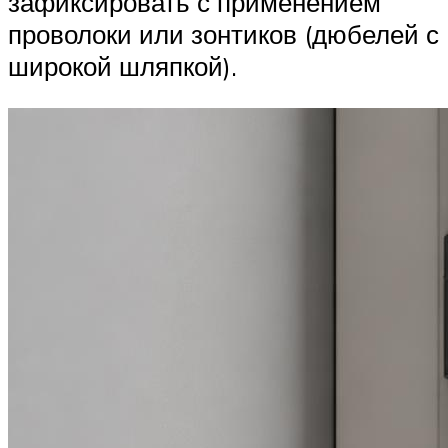
зафиксировать с применением
проволоки или зонтиков (дюбелей с
широкой шляпкой).