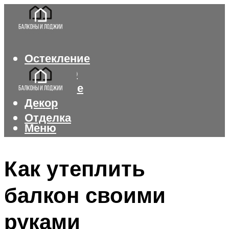
Остекление
Интерьер
Утепление
Декор
Отделка
Меню
Меню
Как утеплить
балкон своими
руками