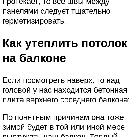
протекает, то все швы между
панелями следует тщательно
герметизировать.
Как утеплить потолок
на балконе
Если посмотреть наверх, то над
головой у нас находится бетонная
плита верхнего соседнего балкона:
По понятным причинам она тоже
зимой будет в той или иной мере
выстужать наш балкон. Теплый