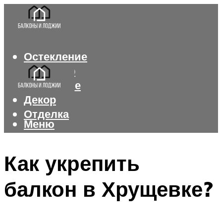
Остекление
Интерьер
Утепление
Декор
Отделка
Меню
Меню
Как укрепить
балкон в Хрущевке?