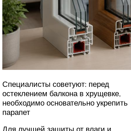
Специалисты советуют: перед
остеклением балкона в хрущевке,
необходимо основательно укрепить
парапет
Для лучшей защиты от влаги и