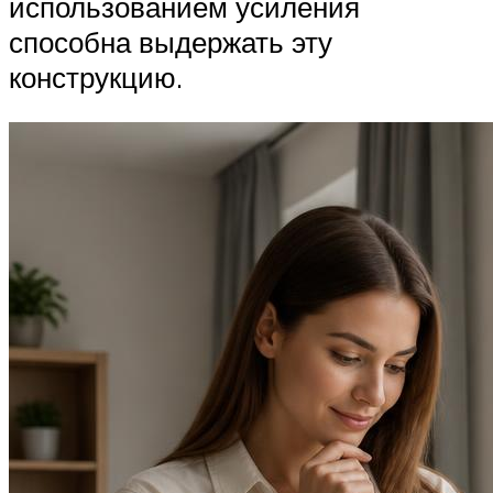
использованием усиления
способна выдержать эту
конструкцию.