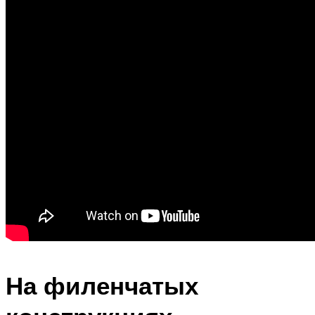
На филенчатых