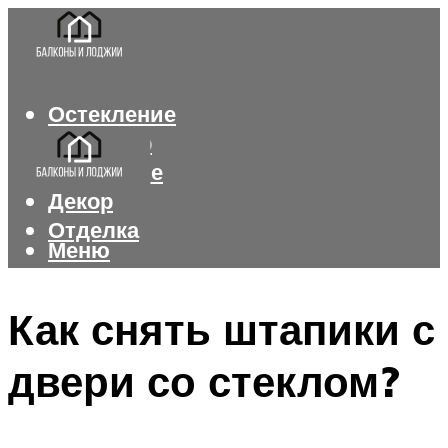
Остекление
Интерьер
Утепление
Декор
Отделка
Меню
Меню
Как снять штапики с
двери со стеклом?