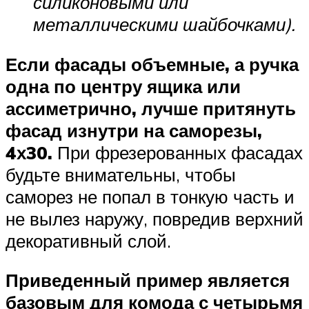
силиконовыми или
металлическими шайбочками).
Если фасады объемные, а ручка
одна по центру ящика или
ассиметрично, лучше притянуть
фасад изнутри на саморезы,
4х30.
При фрезерованных фасадах
будьте внимательны, чтобы
саморез не попал в тонкую часть и
не вылез наружу, повредив верхний
декоративный слой.
Приведенный пример является
базовым для комода с четырьмя