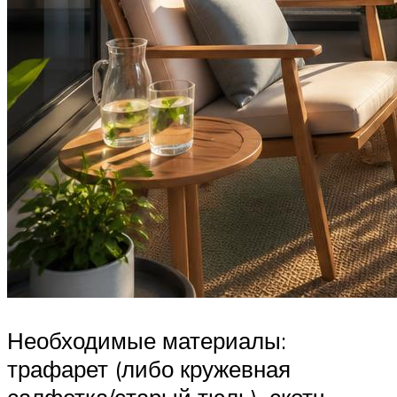
Необходимые материалы:
трафарет (либо кружевная
салфетка/старый тюль), скотч,