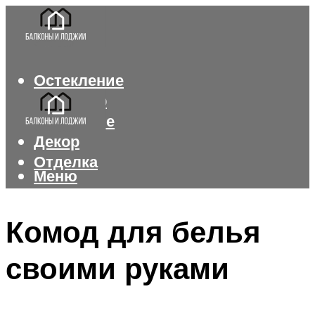
Остекление
Интерьер
Утепление
Декор
Отделка
Меню
Меню
Комод для белья
своими руками