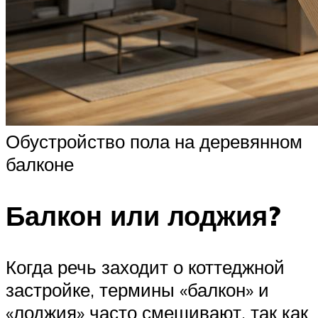
Обустройство пола на деревянном
балконе
Балкон или лоджия?
Когда речь заходит о коттеджной
застройке, термины «балкон» и
«лоджия» часто смешивают, так как