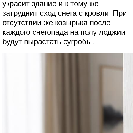
украсит здание и к тому же
затруднит сход снега с кровли. При
отсутствии же козырька после
каждого снегопада на полу лоджии
будут вырастать сугробы.