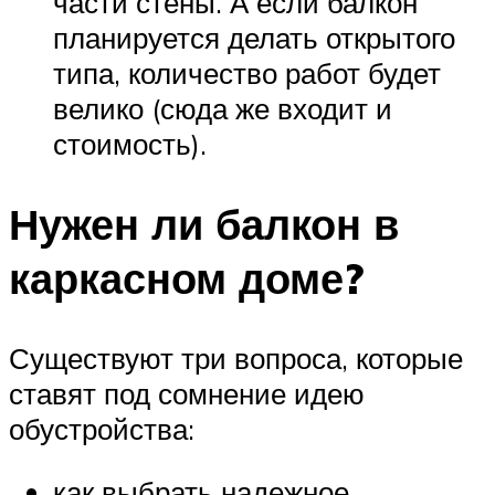
части стены. А если балкон
планируется делать открытого
типа, количество работ будет
велико (сюда же входит и
стоимость).
Нужен ли балкон в
каркасном доме?
Существуют три вопроса, которые
ставят под сомнение идею
обустройства:
как выбрать надежное