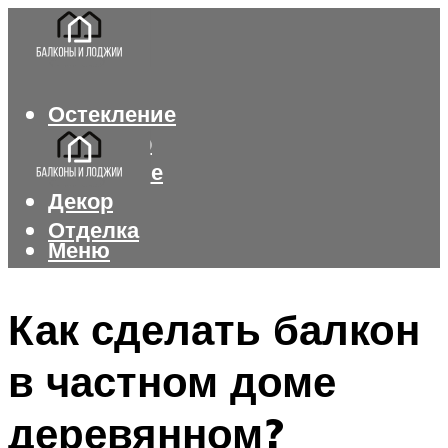
Остекление
Интерьер
Утепление
Декор
Отделка
Меню
Меню
Как сделать балкон
в частном доме
деревянном?