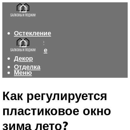
Остекление
Интерьер
Утепление
Декор
Отделка
Меню
Меню
Как регулируется
пластиковое окно
зима лето?