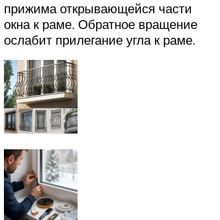
прижима открывающейся части
окна к раме. Обратное вращение
ослабит прилегание угла к раме.