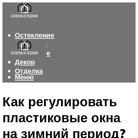
Остекление
Интерьер
Утепление
Декор
Отделка
Меню
Меню
Как регулировать
пластиковые окна
на зимний период?