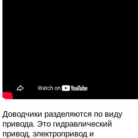
Доводчики разделяются по виду
привода. Это гидравлический
привод, электропривод и