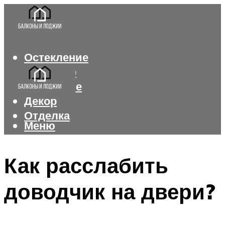
Остекление
Интерьер
Утепление
Декор
Отделка
Меню
Меню
Как расслабить
доводчик на двери?