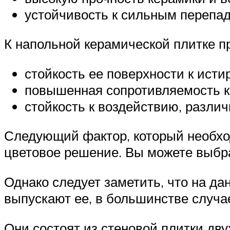
устойчивость к сильным перепад
К напольной керамической плитке п
стойкость ее поверхности к исти
повышенная сопротивляемость к
стойкость к воздействию, различ
Следующий фактор, который необход
цветовое решение. Вы можете выбра
Однако следует заметить, что на д
выпускают ее, в большинстве случае
Они состоят из стеновой плитки дву