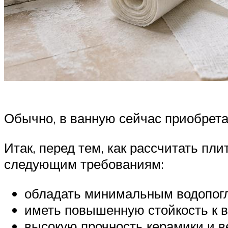
Обычно, в ванную сейчас приобрет
Итак, перед тем, как рассчитать пли
следующим требованиям:
обладать минимальным водопог
иметь повышенную стойкость к 
высокую прочность керамики и ве