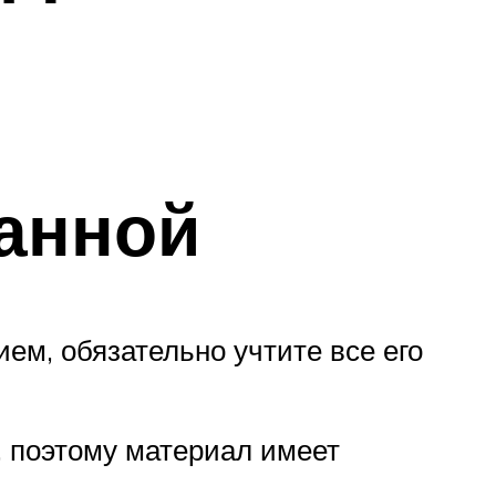
ванной
м, обязательно учтите все его
 поэтому материал имеет