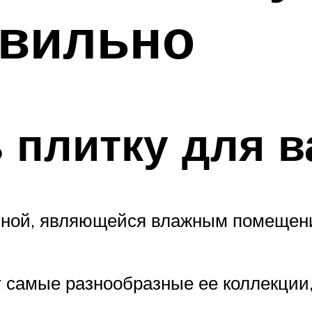
авильно
 плитку для 
нной, являющейся влажным помещение
 самые разнообразные ее коллекции,