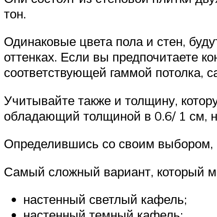
тон.
Одинаковые цвета пола и стен, буду
оттенках. Если вы предпочитаете ко
соответствующей гаммой потолка, с
Учитывайте также и толщину, котор
обладающий толщиной в 0.6/ 1 см, н
Определившись со своим выбором, 
Самый сложный вариант, который мо
настенный светлый кафель;
настенный темный кафель;