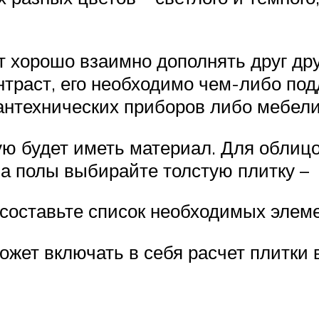
т хорошо взаимно дополнять друг дру
нтраст, его необходимо чем-либо под
антехнических приборов либо мебели
ую будет иметь материал. Для облицо
а полы выбирайте толстую плитку – 1
составьте список необходимых элеме
жет включать в себя расчет плитки в