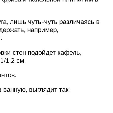
га, лишь чуть-чуть различаясь в
держать, например,
.
вки стен подойдет кафель,
/1.2 см.
нтов.
 ванную, выглядит так: