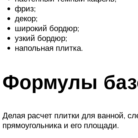
фриз;
декор;
широкий бордюр;
узкий бордюр;
напольная плитка.
Формулы баз
Делая расчет плитки для ванной, с
прямоугольника и его площади.