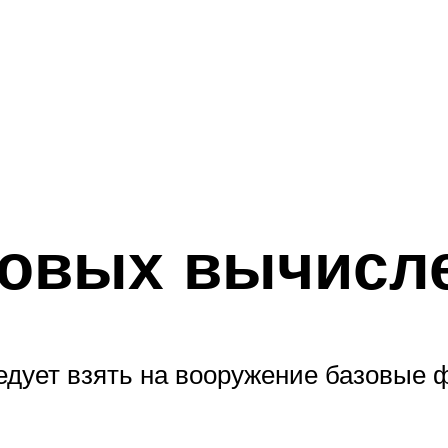
овых вычисл
ледует взять на вооружение базовые