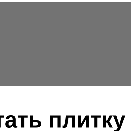
тать плитку