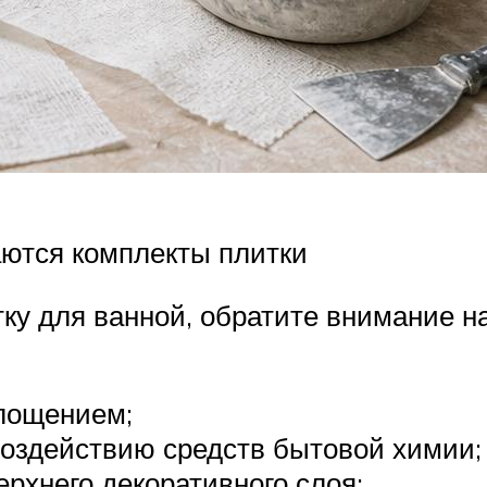
аются комплекты плитки
тку для ванной, обратите внимание на
лощением;
воздействию средств бытовой химии;
рхнего декоративного слоя;