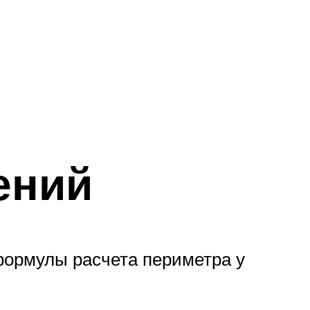
ений
 формулы расчета периметра у