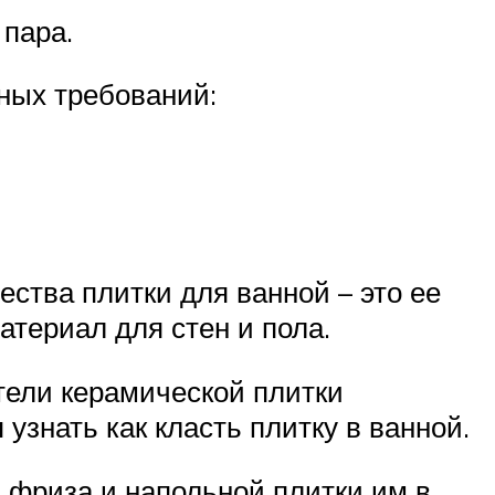
 пара.
ных требований:
ства плитки для ванной – это ее
териал для стен и пола.
тели керамической плитки
узнать как класть плитку в ванной.
, фриза и напольной плитки им в