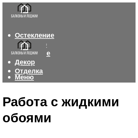
Остекление
Интерьер
Утепление
Декор
Отделка
Меню
Меню
Работа с жидкими
обоями