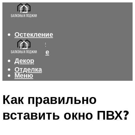
Остекление
Интерьер
Утепление
Декор
Отделка
Меню
Меню
Как правильно
вставить окно ПВХ?