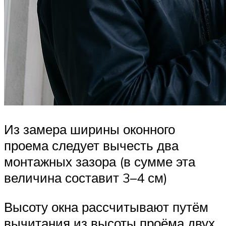
Из замера ширины оконного
проема следует вычесть два
монтажных зазора (в сумме эта
величина составит 3–4 см)
Высоту окна рассчитывают путём
вычитания из высоты проёма двух