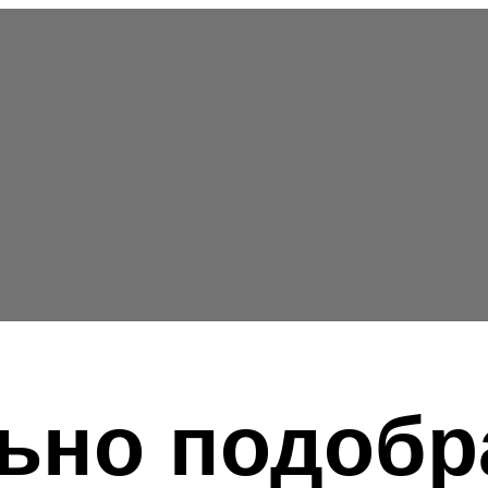
ьно подобр