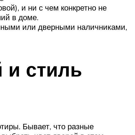
ой), и ни с чем конкретно не
ий в доме.
онными или дверными наличниками,
 и стиль
ртиры. Бывает, что разные