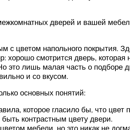
межкомнатных дверей и вашей мебел
м с цветом напольного покрытия. Зд
ер: хорошо смотрится дверь, которая 
Но это лишь малая часть о подборе 
ильно и со вкусом.
лько основных понятий:
авила, которое гласило бы, что цвет 
 быть контрастным цвету двери.
цветом мебели, но это никак не догма