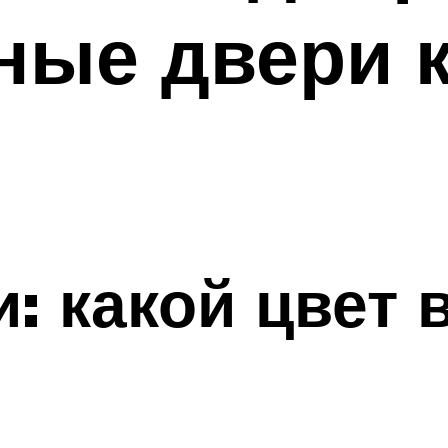
ные двери 
: какой цвет 