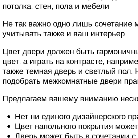
потолка, стен, пола и мебели
Не так важно одно лишь сочетание 
учитывать также и ваш интерьер
Цвет двери должен быть гармоничны
цвет, а играть на контрасте, наприм
также темная дверь и светлый пол. 
подобрать межкомнатные двери прав
Предлагаем вашему вниманию неско
Нет ни единого дизайнерского пр
Цвет напольного покрытия может
Дверь может быть в сочетании с 