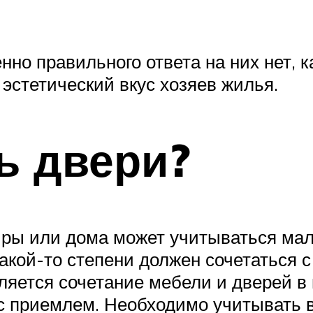
нно правильного ответа на них нет, 
о эстетический вкус хозяев жилья.
ь двери?
иры или дома может учитываться мал
акой-то степени должен сочетаться с
ляется сочетание мебели и дверей в
ас приемлем. Необходимо учитывать 