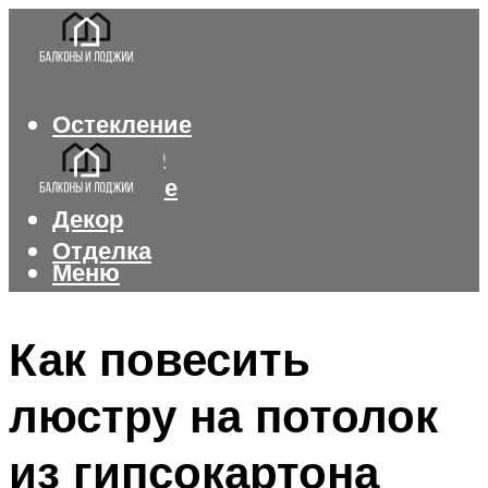
Остекление
Интерьер
Утепление
Декор
Отделка
Меню
Меню
Как повесить
люстру на потолок
из гипсокартона