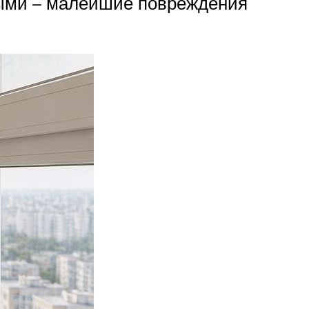
ными – малейшие повреждения