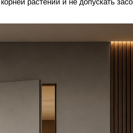
корней растений и не допускать зас