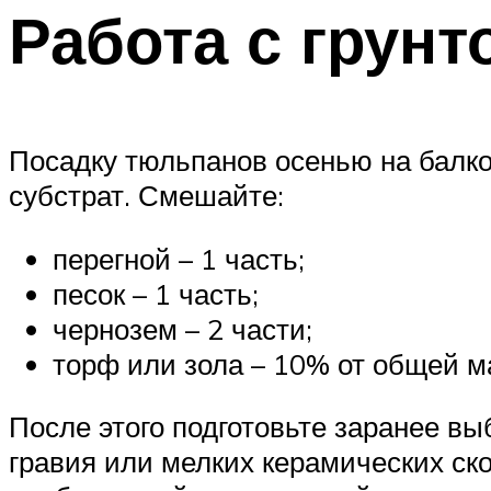
Работа с грунт
Посадку тюльпанов осенью на балко
субстрат. Смешайте:
перегной – 1 часть;
песок – 1 часть;
чернозем – 2 части;
торф или зола – 10% от общей м
После этого подготовьте заранее в
гравия или мелких керамических ск