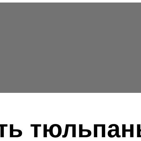
ть тюльпан