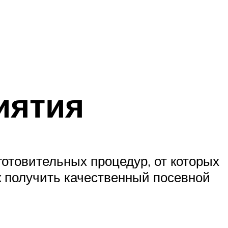
иятия
отовительных процедур, от которых
к получить качественный посевной