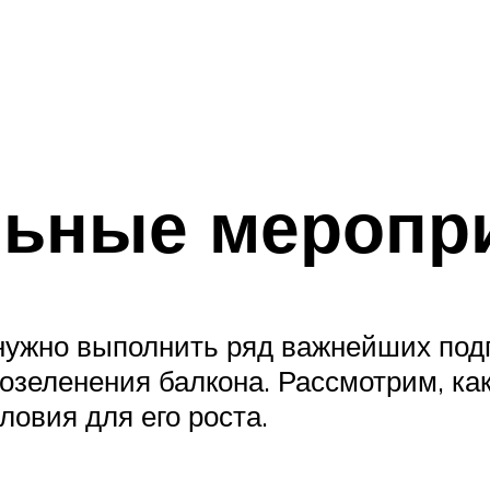
льные меропр
ужно выполнить ряд важнейших подг
 озеленения балкона. Рассмотрим, ка
овия для его роста.