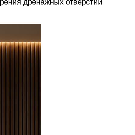
орения дренажных отверстий