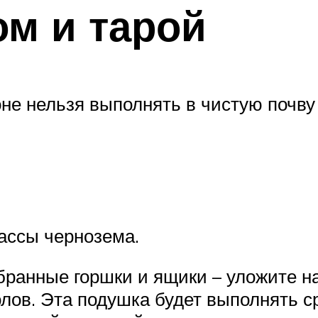
ом и тарой
не нельзя выполнять в чистую почву
ассы чернозема.
ыбранные горшки и ящики – уложите н
олов. Эта подушка будет выполнять с