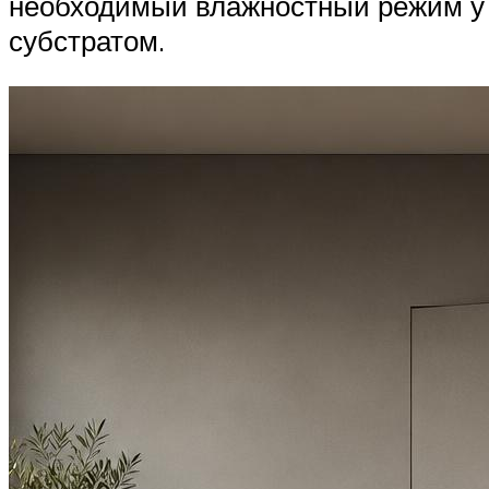
необходимый влажностный режим у 
субстратом.