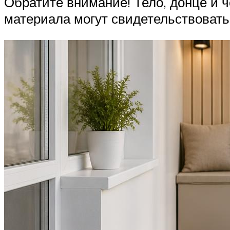
Обратите внимание! Тело, донце и
материала могут свидетельствовать