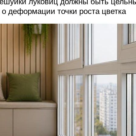
 чешуйки луковиц должны быть цель
 о деформации точки роста цветка