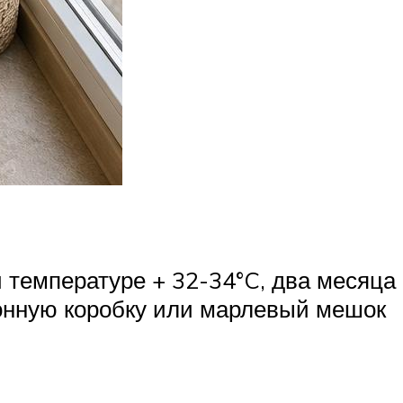
 температуре + 32-34°C, два месяца
ртонную коробку или марлевый мешок