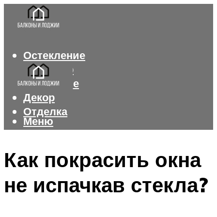
Остекление
Интерьер
Утепление
Декор
Отделка
Меню
Меню
Как покрасить окна
не испачкав стекла?