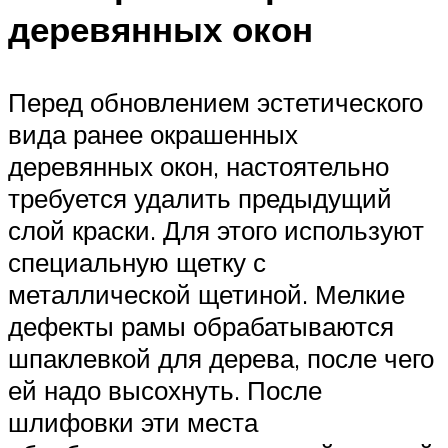
деревянных окон
Перед обновлением эстетического
вида ранее окрашенных
деревянных окон, настоятельно
требуется удалить предыдущий
слой краски. Для этого используют
специальную щетку с
металлической щетиной. Мелкие
дефекты рамы обрабатываются
шпаклевкой для дерева, после чего
ей надо высохнуть. После
шлифовки эти места