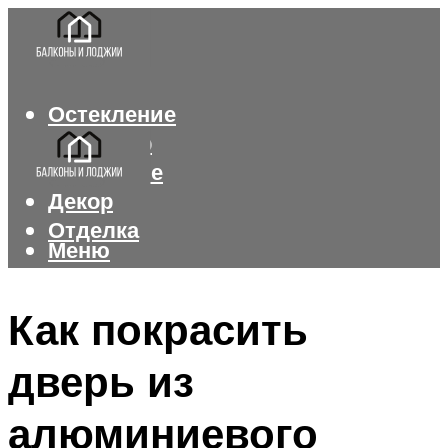
Остекление
Интерьер
Утепление
Декор
Отделка
Меню
Меню
Как покрасить
дверь из
алюминиевого