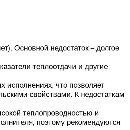
т). Основной недостаток – долгое
казатели теплоотдачи и другие
х исполнениях, что позволяет
льскими свойствами. К недостаткам
ысокой теплопроводностью и
полнителя, поэтому рекомендуются