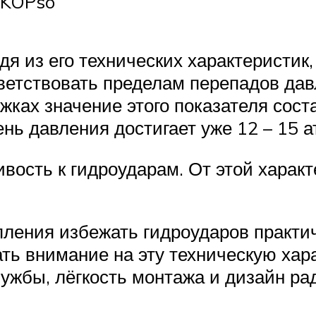
sKOPso
я из его технических характеристик,
ветствовать пределам перепадов дав
жках значение этого показателя соста
ень давления достигает уже 12 – 15 
вость к гидроударам. От этой харак
ления избежать гидроударов практич
ь внимание на эту техническую хар
ужбы, лёгкость монтажа и дизайн ра