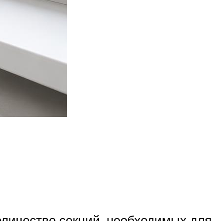
оличество секций, необходимых для