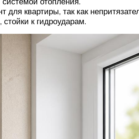
 системой отопления.
для квартиры, так как непритязател
 стойки к гидроударам.