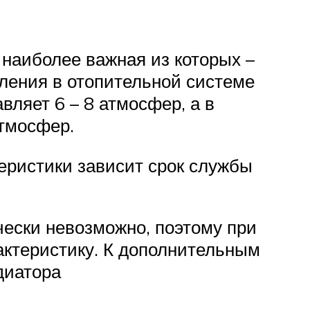
 наиболее важная из которых –
ления в отопительной системе
вляет 6 – 8 атмосфер, а в
атмосфер.
теристики зависит срок службы
ески невозможно, поэтому при
актеристику. К дополнительным
диатора