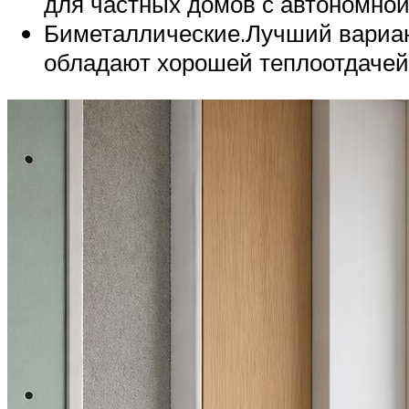
для частных домов с автономной
Биметаллические.Лучший вариант 
обладают хорошей теплоотдачей,