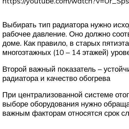
https://youtube.com/watch?v=Ur_Sp
Выбирать тип радиатора нужно исход
рабочее давление. Оно должно соот
доме. Как правило, в старых пятиэта
многоэтажных (10 – 14 этажей) уров
Второй важный показатель – устойчи
радиатора и качество обогрева
При централизованной системе отоп
выборе оборудования нужно обращат
важным факторам относятся срок сл