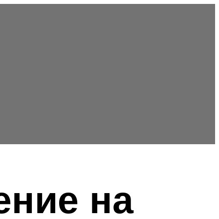
ение на