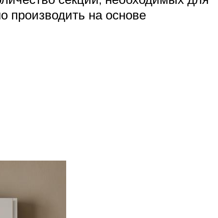
о производить на основе
я