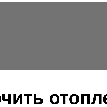
чить отопл