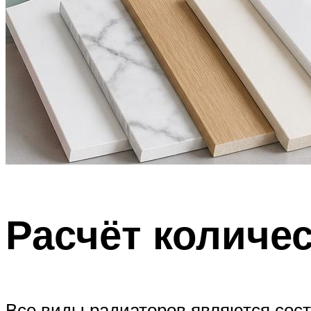
Расчёт количе
Все виды радиаторов являются сост