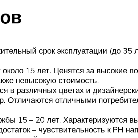
ров
тельный срок эксплуатации (до 35 ле
около 15 лет. Ценятся за высокие по
акже невысокую стоимость.
я в различных цветах и дизайнерски
р. Отличаются отличными потребите
жбы 15 – 20 лет. Характеризуются в
остаток – чувствительность к PH на