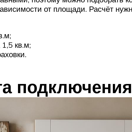
зависимости от площади. Расчёт нужн
.м;
1,5 кв.м;
аховки.
та подключени