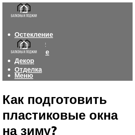
Остекление
Интерьер
Утепление
Декор
Отделка
Меню
Меню
Как подготовить
пластиковые окна
на зиму?