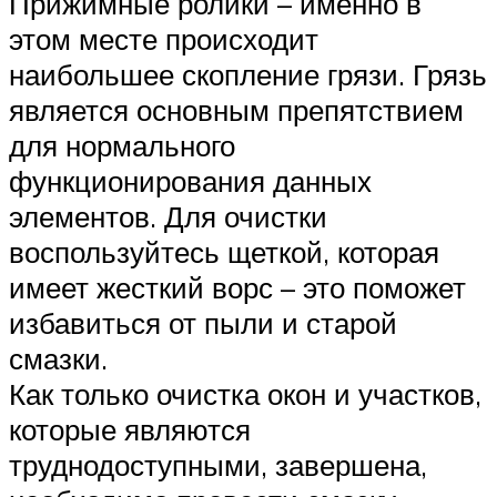
Прижимные ролики – именно в
этом месте происходит
наибольшее скопление грязи. Грязь
является основным препятствием
для нормального
функционирования данных
элементов. Для очистки
воспользуйтесь щеткой, которая
имеет жесткий ворс – это поможет
избавиться от пыли и старой
смазки.
Как только очистка окон и участков,
которые являются
труднодоступными, завершена,