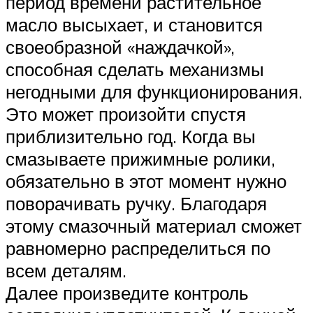
период времени растительное
масло высыхает, и становится
своеобразной «наждачкой»,
способная сделать механизмы
негодными для функционирования.
Это может произойти спустя
приблизительно год. Когда вы
смазываете прижимные ролики,
обязательно в этот момент нужно
поворачивать ручку. Благодаря
этому смазочный материал сможет
равномерно распределиться по
всем деталям.
Далее произведите контроль