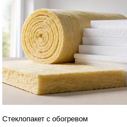
Стеклопакет с обогревом