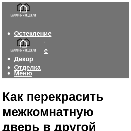
Остекление
Интерьер
Утепление
Декор
Отделка
Меню
Меню
Как перекрасить
межкомнатную
дверь в другой