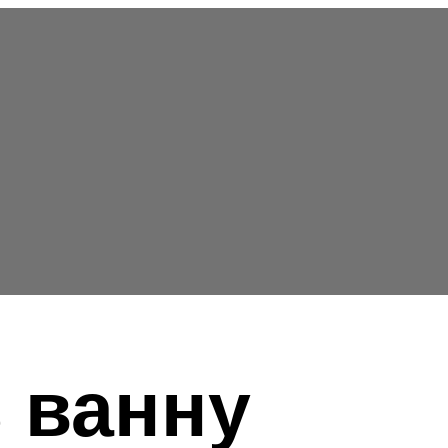
 ванну