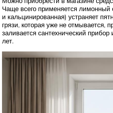
Можно приобрести в магазине средст
Чаще всего применяется лимонный с
и кальцинированная) устраняет пятн
грязи, которая уже не отмывается, 
заливается сантехнический прибор и
лет.