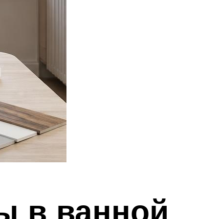
ы в ванной