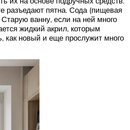
ть их на основе подручных средств.
те разъедают пятна. Сода (пищевая
 Старую ванну, если на ней много
дается жидкий акрил, которым
ь, как новый и еще прослужит много