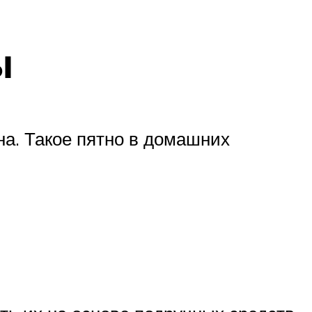
ы
а. Такое пятно в домашних