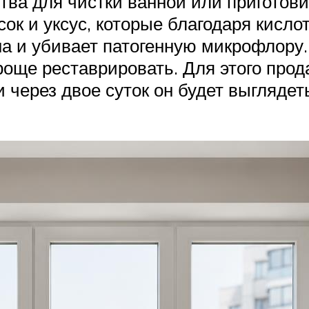
ва для чистки ванной или приготови
ок и уксус, которые благодаря кисло
а и убивает патогенную микрофлору.
проще реставрировать. Для этого про
 через двое суток он будет выглядет