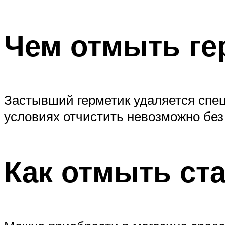
Чем отмыть ге
Застывший герметик удаляется спе
условиях отчистить невозможно без
Как отмыть ст