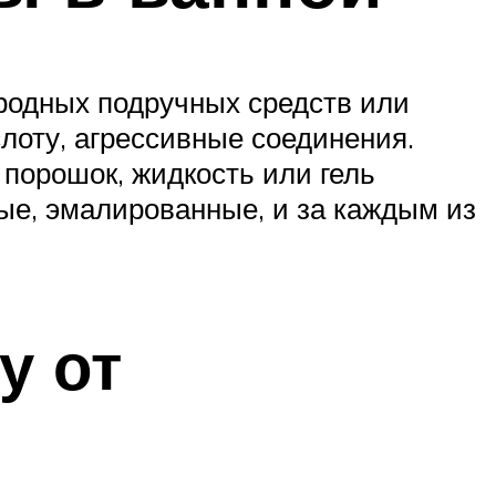
родных подручных средств или
слоту, агрессивные соединения.
 порошок, жидкость или гель
вые, эмалированные, и за каждым из
у от