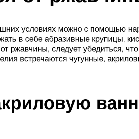
ашних условиях можно с помощью на
жать в себе абразивные крупицы, ки
 от ржавчины, следует убедиться, что
делия встречаются чугунные, акрило
акриловую ванн