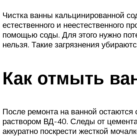
Чистка ванны кальцинированной сод
естественного и неестественного п
помощью соды. Для этого нужно поте
нельзя. Такие загрязнения убирают
Как отмыть ва
После ремонта на ванной остаются 
раствором ВД-40. Следы от цемента
аккуратно поскрести жесткой мочалк