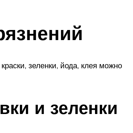
рязнений
раски, зеленки, йода, клея можно
вки и зеленки