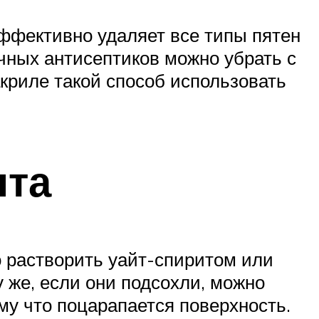
эффективно удаляет все типы пятен
чных антисептиков можно убрать с
акриле такой способ использовать
нта
о растворить уайт-спиритом или
 же, если они подсохли, можно
му что поцарапается поверхность.