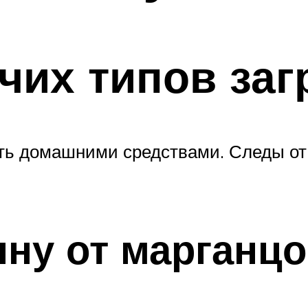
чих типов заг
ь домашними средствами. Следы от к
ну от марганцо