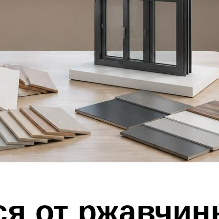
ся от ржавчин