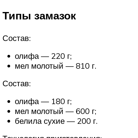
Типы замазок
Состав:
олифа — 220 г;
мел молотый — 810 г.
Состав:
олифа — 180 г;
мел молотый — 600 г;
белила сухие — 200 г.