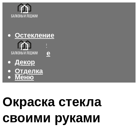
Остекление
Интерьер
Утепление
Декор
Отделка
Меню
Меню
Окраска стекла
своими руками