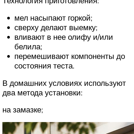
Технология приготовления:
мел насыпают горкой;
сверху делают выемку;
вливают в нее олифу и/или
белила;
перемешивают компоненты до
состояния теста.
В домашних условиях используют
два метода установки:
на замазке;