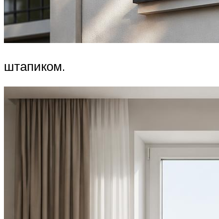
штапиком.