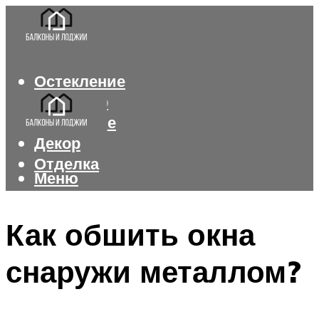
Остекление
Интерьер
Утепление
Декор
Отделка
Меню
Меню
Как обшить окна
снаружи металлом?