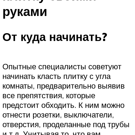
руками
От куда начинать?
Опытные специалисты советуют
начинать класть плитку с угла
комнаты, предварительно выявив
все препятствия, которые
предстоит обходить. К ним можно
отнести розетки, выключатели,
отверстия, проделанные под трубы
и т.д. Учитывая то, что вам