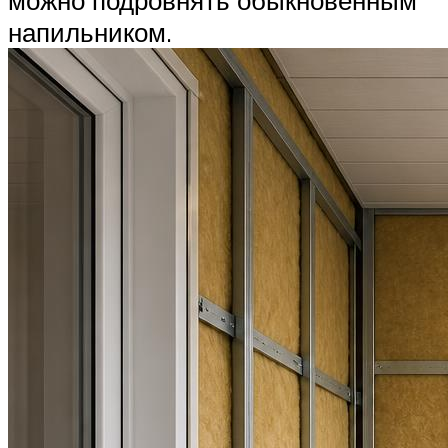
напильником.