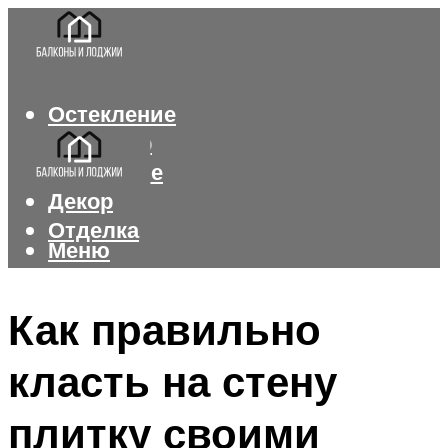
Остекление
Интерьер
Утепление
Декор
Отделка
Меню
Меню
Как правильно
класть на стену
плитку своими