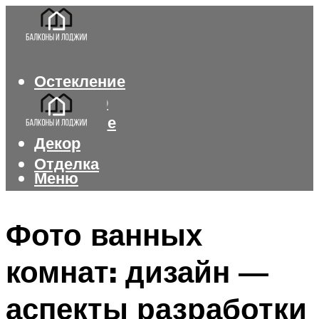
Остекление
Интерьер
Утепление
Декор
Отделка
Меню
Меню
Фото ванных
комнат: дизайн —
аспекты разработки