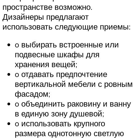
пространстве возможно.
Дизайнеры предлагают
использовать следующие приемы:
o выбирать встроенные или
подвесные шкафы для
хранения вещей;
o отдавать предпочтение
вертикальной мебели с ровным
фасадом;
o объединить раковину и ванну
в единую зону душевой;
o использовать крупного
размера однотонную светлую